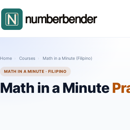
Home
›
Courses
›
Math in a Minute (Filipino)
MATH IN A MINUTE · FILIPINO
Math in a Minute
Pr