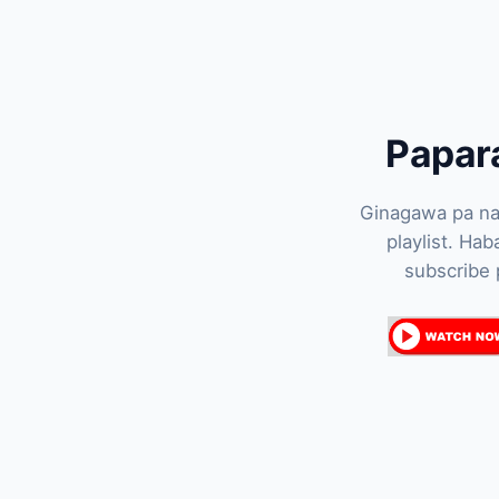
Papar
Ginagawa pa na
playlist. Ha
subscribe 